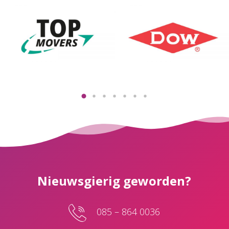
Nieuwsgierig geworden?
085 – 864 0036