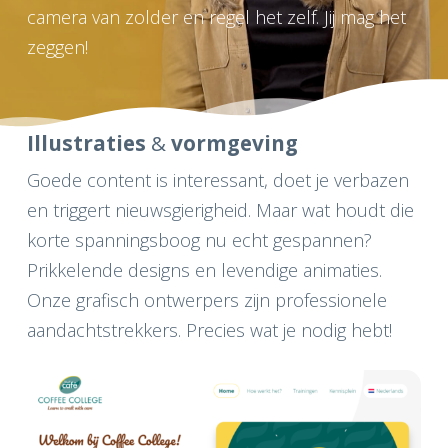
camera van zolder en regel het zelf. Jij mag het
zeggen!
Illustraties
&
vormgeving
Goede content is interessant, doet je verbazen
en triggert nieuwsgierigheid. Maar wat houdt die
korte spanningsboog nu echt gespannen?
Prikkelende designs en levendige animaties.
Onze grafisch ontwerpers zijn professionele
aandachtstrekkers. Precies wat je nodig hebt!