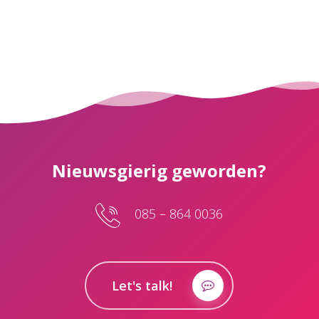
Nieuwsgierig geworden?
085 – 864 0036
Let's talk!