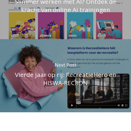
Slimmer werken met AI? Ontdek de
kracht van online Ai trainingen
Next Post
Vierde jaar op rij: RecreatieHero en
HISWA-RECRON