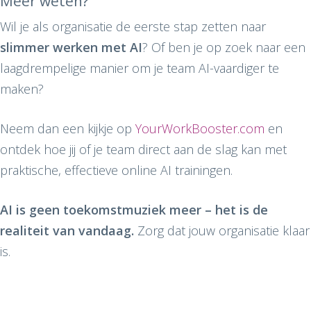
Meer weten?
Wil je als organisatie de eerste stap zetten naar
slimmer werken met AI
? Of ben je op zoek naar een
laagdrempelige manier om je team AI-vaardiger te
maken?
Neem dan een kijkje op
YourWorkBooster.com
en
ontdek hoe jij of je team direct aan de slag kan met
praktische, effectieve online AI trainingen.
AI is geen toekomstmuziek meer – het is de
realiteit van vandaag.
Zorg dat jouw organisatie klaar
is.