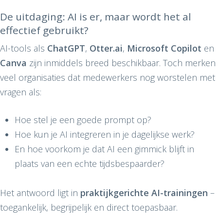
De uitdaging: AI is er, maar wordt het al
effectief gebruikt?
AI-tools als
ChatGPT
,
Otter.ai
,
Microsoft Copilot
en
Canva
zijn inmiddels breed beschikbaar. Toch merken
veel organisaties dat medewerkers nog worstelen met
vragen als:
Hoe stel je een goede prompt op?
Hoe kun je AI integreren in je dagelijkse werk?
En hoe voorkom je dat AI een gimmick blijft in
plaats van een echte tijdsbespaarder?
Het antwoord ligt in
praktijkgerichte AI-trainingen
–
toegankelijk, begrijpelijk en direct toepasbaar.