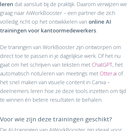
leren
dat aansluit bij de praktijk. Daarom verwijzen we
graag naar AiWorkBooster – een partner die zich
volledig richt op het ontwikkelen van
online AI
trainingen voor kantoormedewerkers
.
De trainingen van WorkBooster zijn ontworpen om
direct toe te passen in je dagelijkse werk. Of het nu
gaat om het schrijven van teksten met
ChatGPT
, het
automatisch notuleren van meetings met
Otter.ai
of
het snel maken van visuele content in Canva –
deelnemers leren hoe ze deze tools inzetten om tijd
te winnen én betere resultaten te behalen.
Voor wie zijn deze trainingen geschikt?
De AI-trainingen van AiWorkBooster zijn ideaal voor: