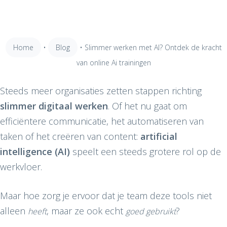
Home
•
Blog
•
Slimmer werken met AI? Ontdek de kracht
van online Ai trainingen
Steeds meer organisaties zetten stappen richting
slimmer digitaal werken
. Of het nu gaat om
efficiëntere communicatie, het automatiseren van
taken of het creëren van content:
artificial
intelligence (AI)
speelt een steeds grotere rol op de
werkvloer.
Maar hoe zorg je ervoor dat je team deze tools niet
alleen
, maar ze ook echt
?
heeft
goed gebruikt