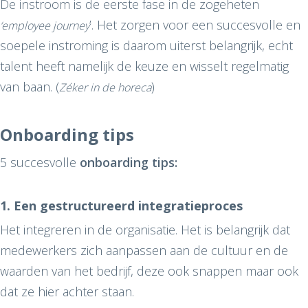
De instroom is de eerste fase in de zogeheten
’. Het zorgen voor een succesvolle en
‘employee journey
soepele instroming is daarom uiterst belangrijk, echt
talent heeft namelijk de keuze en wisselt regelmatig
van baan. (
)
Zéker in de horeca
Onboarding tips
5 succesvolle
onboarding tips:
1. Een gestructureerd integratieproces
Het integreren in de organisatie. Het is belangrijk dat
medewerkers zich aanpassen aan de cultuur en de
waarden van het bedrijf, deze ook snappen maar ook
dat ze hier achter staan.