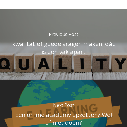
Previous Post
kwalitatief goede vragen maken, dát
is een vak apart
Next Post
Een online academy opzetten? Wel
of niet doen?