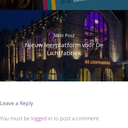
Next Post
Nieuw leerplatform voor De
Lichtfabriek
Leave a Reply
You must be
logged in
to post a comment.