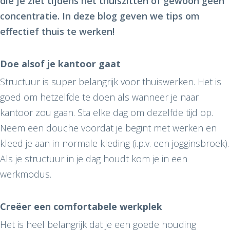
die je ziet tijdens het thuiszitten of gewoon geen
concentratie. In deze blog geven we tips om
effectief thuis te werken!
Doe alsof je kantoor gaat
Structuur is super belangrijk voor thuiswerken. Het is
goed om hetzelfde te doen als wanneer je naar
kantoor zou gaan. Sta elke dag om dezelfde tijd op.
Neem een douche voordat je begint met werken en
kleed je aan in normale kleding (i.p.v. een jogginsbroek).
Als je structuur in je dag houdt kom je in een
werkmodus.
Creëer een comfortabele werkplek
Het is heel belangrijk dat je een goede houding