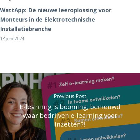
WattApp: De nieuwe leeroplossing voor
Monteurs in de Elektrotechnische
Installatiebranche
18 juni 2024
Previous Post
E-learning is booming, benieuwd
waar bedrijven e-learning voor
inzetten?!