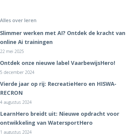
Alles over leren
Slimmer werken met AI? Ontdek de kracht van
online Ai trainingen
22 mei 2025
Ontdek onze nieuwe label VaarbewijsHero!
5 december 2024
Vierde jaar op rij: RecreatieHero en HISWA-
RECRON
4 augustus 2024
LearnHero breidt uit: Nieuwe opdracht voor
ontwikkeling van WatersportHero
1 augustus 2024