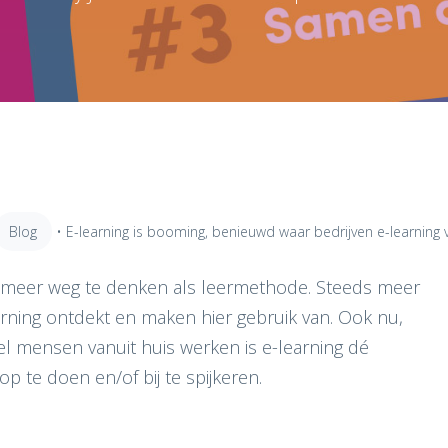
Blog
•
E-learning is booming, benieuwd waar bedrijven e-learning v
et meer weg te denken als leermethode. Steeds meer
rning ontdekt en maken hier gebruik van. Ook nu,
el mensen vanuit huis werken is e-learning dé
 te doen en/of bij te spijkeren.