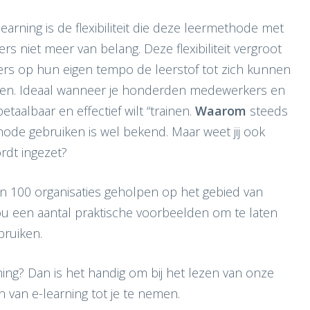
arning is de flexibiliteit die deze leermethode met
ers niet meer van belang. Deze flexibiliteit vergroot
s op hun eigen tempo de leerstof tot zich kunnen
len. Ideaal wanneer je honderden medewerkers en
taalbaar en effectief wilt “trainen.
Waarom
steeds
hode gebruiken is wel bekend. Maar weet jij ook
rdt ingezet?
n 100 organisaties geholpen op het gebied van
jou een aantal praktische voorbeelden om te laten
bruiken.
ing? Dan is het handig om bij het lezen van onze
 van e-learning tot je te nemen.