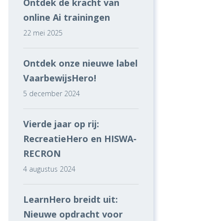
Ontdek de kracht van
online Ai trainingen
22 mei 2025
Ontdek onze nieuwe label
VaarbewijsHero!
5 december 2024
Vierde jaar op rij:
RecreatieHero en HISWA-
RECRON
4 augustus 2024
LearnHero breidt uit:
Nieuwe opdracht voor