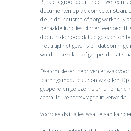
Bijna elk groot bedrijf heeft wel een 
documenten op de computer staan. Denk
die in de industrie of zorg werken. Maa
bepaalde functies binnen een bedrijf. 
door, in de hoop dat ze gelezen en beg
niet altijd het geval is en dat sommig
worden bekeken of geopend, laat sta
Daarom kiezen bedrijven er vaak voor 
learningsmodules te ontwikkelen. Op d
geopend en gelezen is én of iemand 
aantal leuke toetsvragen in verwerkt.
Voorbeeldsituaties waar je aan kan de
Een bouwbedrijf dat alle werkinstr