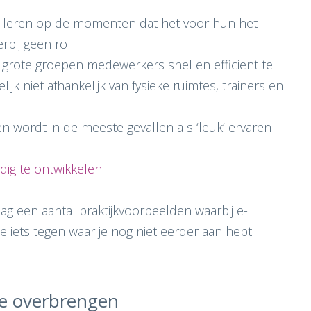
rs leren op de momenten dat het voor hun het
erbij geen rol.
m grote groepen medewerkers snel en efficiënt te
ijk niet afhankelijk van fysieke ruimtes, trainers en
 en wordt in de meeste gevallen als ‘leuk’ ervaren
dig te ontwikkelen
.
ag een aantal praktijkvoorbeelden waarbij e-
je iets tegen waar je nog niet eerder aan hebt
gie overbrengen