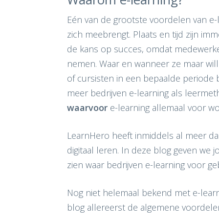
Eén van de grootste voordelen van e-le
zich meebrengt. Plaats en tijd zijn imm
de kans op succes, omdat medewerker
nemen. Waar en wanneer ze maar wil
of cursisten in een bepaalde periode be
meer bedrijven e-learning als leermet
waarvoor
e-learning allemaal voor wo
LearnHero heeft inmiddels al meer da
digitaal leren. In deze blog geven we 
zien waar bedrijven e-learning voor ge
Nog niet helemaal bekend met e-learn
blog allereerst de algemene voordelen