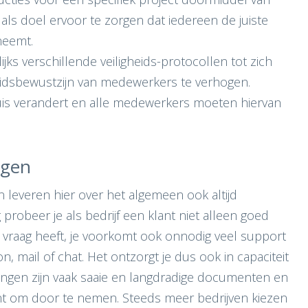
ls doel ervoor te zorgen dat iedereen de juiste
neemt.
jks verschillende veiligheids-protocollen tot zich
idsbewustzijn van medewerkers te verhogen.
is verandert en alle medewerkers moeten hiervan
ngen
n leveren hier over het algemeen ook altijd
 probeer je als bedrijf een klant niet alleen goed
een vraag heeft, je voorkomt ook onnodig veel support
, mail of chat. Het ontzorgt je dus ook in capaciteit
ingen zijn vaak saaie en langdradige documenten en
ant om door te nemen. Steeds meer bedrijven kiezen