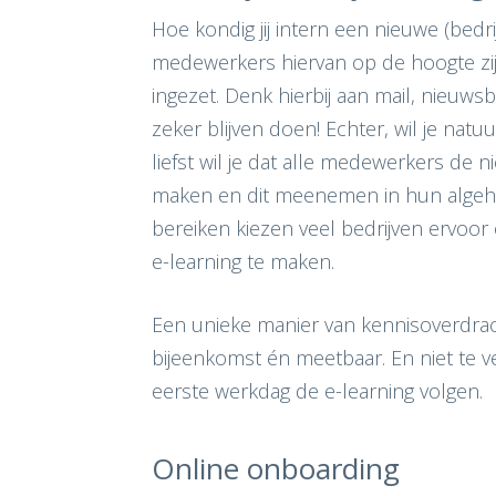
Hoe kondig jij intern een nieuwe (bedrijf
medewerkers hiervan op de hoogte zij
ingezet. Denk hierbij aan mail, nieuws
zeker blijven doen! Echter, wil je natu
liefst wil je dat alle medewerkers de 
maken en dit meenemen in hun algehele
bereiken kiezen veel bedrijven ervoor
e-learning te maken.
Een unieke manier van kennisoverdrac
bijeenkomst én meetbaar. En niet te v
eerste werkdag de e-learning volgen.
Online onboarding