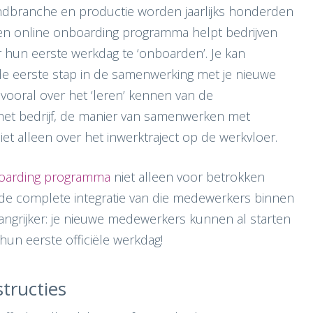
endbranche en productie worden jaarlijks honderden
 online onboarding programma helpt bedrijven
hun eerste werkdag te ‘onboarden’. Je kan
de eerste stap in de samenwerking met je nieuwe
vooral over het ‘leren’ kennen van de
n het bedrijf, de manier van samenwerken met
et alleen over het inwerktraject op de werkvloer.
oarding programma
niet alleen voor betrokken
e complete integratie van die medewerkers binnen
langrijker: je nieuwe medewerkers kunnen al starten
n eerste officiële werkdag!
tructies