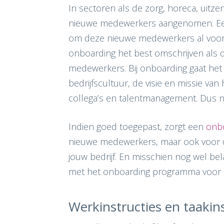
In sectoren als de zorg, horeca, uitz
nieuwe medewerkers aangenomen. Een
om deze nieuwe medewerkers al voor 
onboarding het best omschrijven als 
medewerkers. Bij onboarding gaat het 
bedrijfscultuur, de visie en missie va
collega’s en talentmanagement. Dus ni
Indien goed toegepast, zorgt een
onb
nieuwe medewerkers, maar ook voor d
jouw bedrijf. En misschien nog wel be
met het onboarding programma voor hu
Werkinstructies en taakins