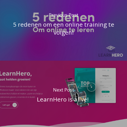
Previous Post
5 redenen om een online training te
volgen!
Next Post
LearnHero is alive!