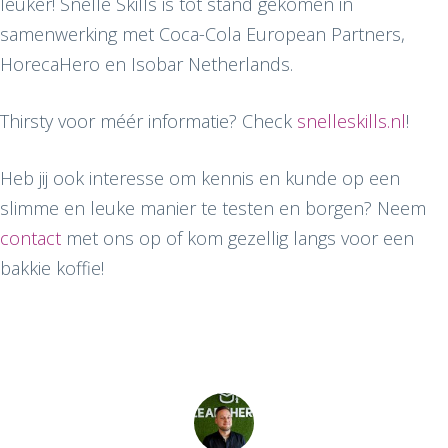
leuker! Snelle Skills is tot stand gekomen in
samenwerking met Coca-Cola European Partners,
HorecaHero en Isobar Netherlands.
Thirsty voor méér informatie? Check
snelleskills.nl
!
Heb jij ook interesse om kennis en kunde op een
slimme en leuke manier te testen en borgen? Neem
contact
met ons op of kom gezellig langs voor een
bakkie koffie!