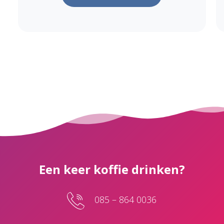
Een keer koffie drinken?
085 – 864 0036