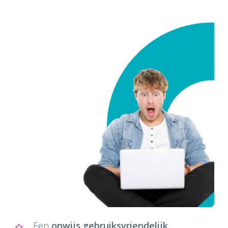
Een
onwijs gebruiksvriendelijk